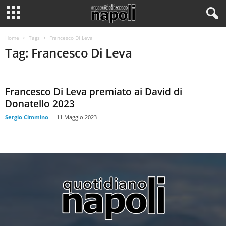
Home
Tags
Francesco Di Leva
Tag: Francesco Di Leva
Francesco Di Leva premiato ai David di
Donatello 2023
Sergio Cimmino
-
11 Maggio 2023