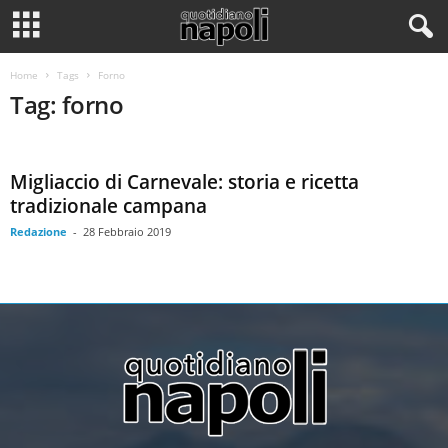
Home
Tags
Forno
Tag: forno
Migliaccio di Carnevale: storia e ricetta
tradizionale campana
Redazione
-
28 Febbraio 2019