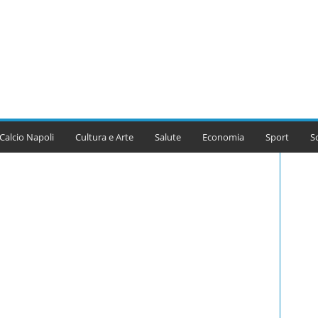
Calcio Napoli
Cultura e Arte
Salute
Economia
Sport
S