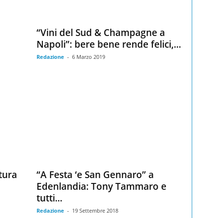
“Vini del Sud & Champagne a
Napoli”: bere bene rende felici,...
Redazione
-
6 Marzo 2019
tura
“A Festa ‘e San Gennaro” a
Edenlandia: Tony Tammaro e
tutti...
Redazione
-
19 Settembre 2018