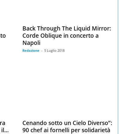
Back Through The Liquid Mirror:
sto
Corde Oblique in concerto a
Napoli
Redazione
-
5 Luglio 2018
ra
Cenando sotto un Cielo Diverso”:
l...
90 chef ai fornelli per solidarietà