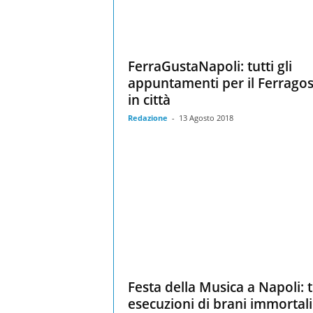
FerraGustaNapoli: tutti gli
appuntamenti per il Ferrago
in città
Redazione
-
13 Agosto 2018
Festa della Musica a Napoli: t
esecuzioni di brani immortali i