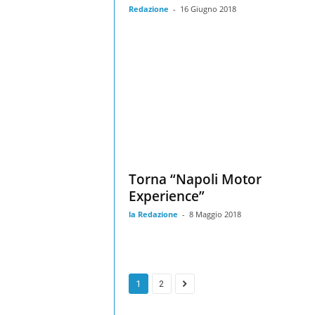
Redazione
-
16 Giugno 2018
Torna “Napoli Motor
Experience”
la Redazione
-
8 Maggio 2018
1
2