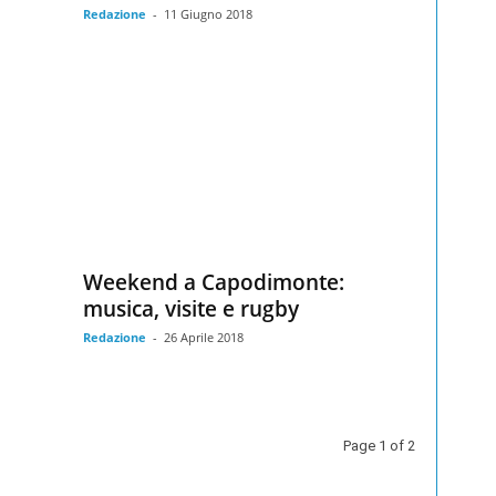
Redazione
-
11 Giugno 2018
Weekend a Capodimonte:
musica, visite e rugby
Redazione
-
26 Aprile 2018
Page 1 of 2