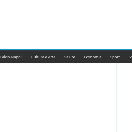
Calcio Napoli
Cultura e Arte
Salute
Economia
Sport
S