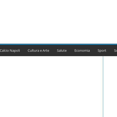
Calcio Napoli
Cultura e Arte
Salute
Economia
Sport
S