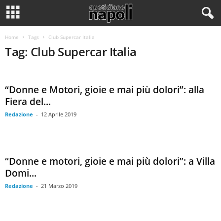
Home
Tags
Club Supercar Italia
Tag: Club Supercar Italia
“Donne e Motori, gioie e mai più dolori”: alla
Fiera del...
Redazione
-
12 Aprile 2019
“Donne e motori, gioie e mai più dolori”: a Villa
Domi...
Redazione
-
21 Marzo 2019