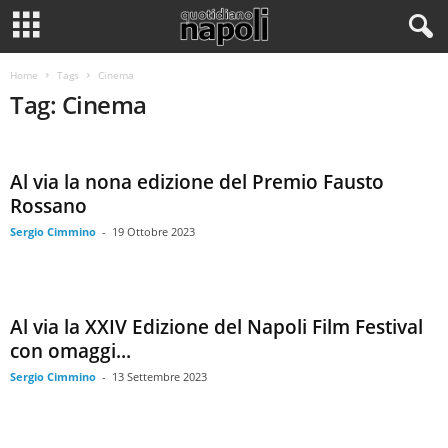
Home
Tags
Cinema
Tag: Cinema
Al via la nona edizione del Premio Fausto
Rossano
Sergio Cimmino
-
19 Ottobre 2023
Al via la XXIV Edizione del Napoli Film Festival
con omaggi...
Sergio Cimmino
-
13 Settembre 2023