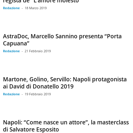
regista de “L’amore molesto”
Redazione
-
18 Marzo 2019
AstraDoc, Marcello Sannino presenta “Porta
Capuana”
Redazione
-
21 Febbraio 2019
Martone, Golino, Servillo: Napoli protagonista
ai David di Donatello 2019
Redazione
-
19 Febbraio 2019
Napoli: “Come nasce un attore”, la masterclass
di Salvatore Esposito