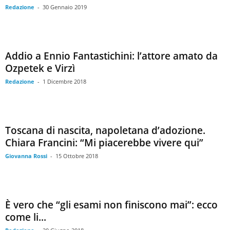
Redazione
-
30 Gennaio 2019
Addio a Ennio Fantastichini: l’attore amato da
Ozpetek e Virzì
Redazione
-
1 Dicembre 2018
Toscana di nascita, napoletana d’adozione.
Chiara Francini: “Mi piacerebbe vivere qui”
Giovanna Rossi
-
15 Ottobre 2018
È vero che “gli esami non finiscono mai”: ecco
come li...