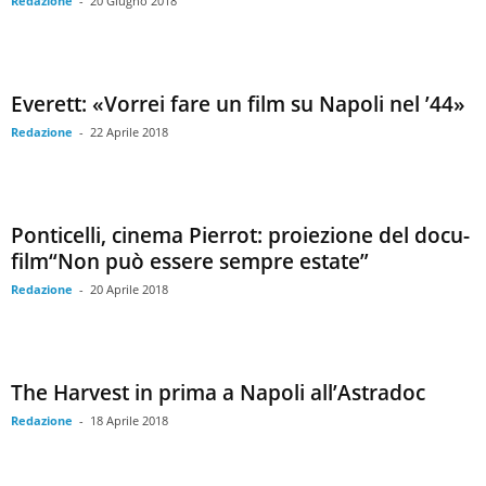
Redazione
-
20 Giugno 2018
Everett: «Vorrei fare un film su Napoli nel ’44»
Redazione
-
22 Aprile 2018
Ponticelli, cinema Pierrot: proiezione del docu-
film“Non può essere sempre estate”
Redazione
-
20 Aprile 2018
The Harvest in prima a Napoli all’Astradoc
Redazione
-
18 Aprile 2018