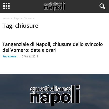
Home
Tags
Chiusure
Tag: chiusure
Tangenziale di Napoli, chiusure dello svincolo
del Vomero: date e orari
Redazione
-
10 Marzo 2019