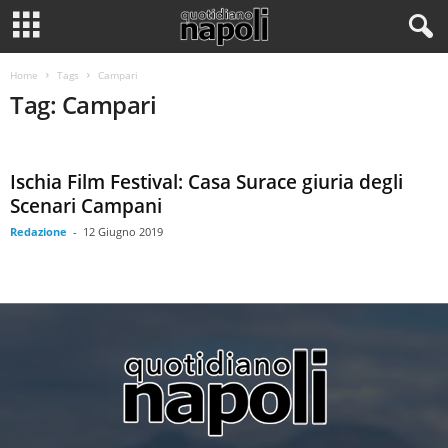
Home
Tags
Campari
Tag: Campari
Ischia Film Festival: Casa Surace giuria degli
Scenari Campani
Redazione
-
12 Giugno 2019