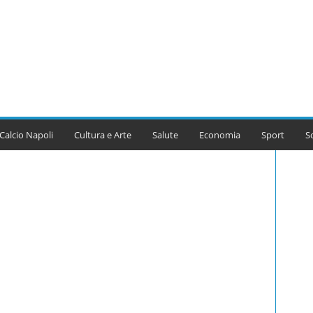
Calcio Napoli
Cultura e Arte
Salute
Economia
Sport
S