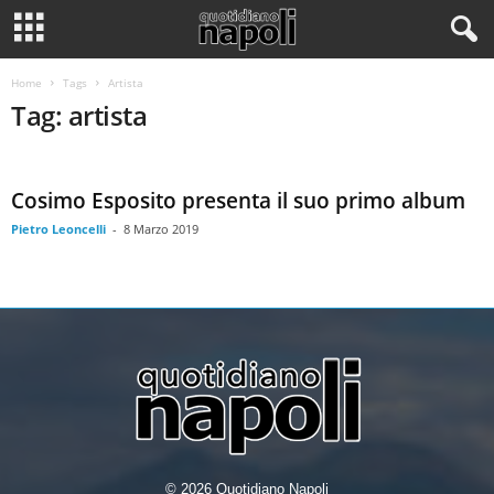
Home
Tags
Artista
Tag: artista
Cosimo Esposito presenta il suo primo album
Pietro Leoncelli
-
8 Marzo 2019
© 2026 Quotidiano Napoli