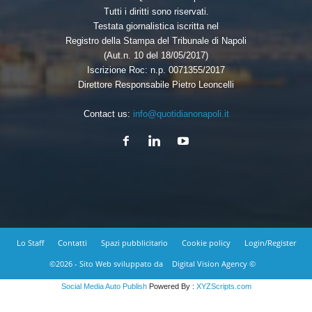
Tutti i diritti sono riservati.
Testata giornalistica iscritta nel
Registro della Stampa del Tribunale di Napoli
(Aut.n. 10 del 18/05/2017)
Iscrizione Roc: n.p. 0071355/2017
Direttore Responsabile Pietro Leoncelli
Contact us:
info@quotidianonapoli.it
Lo Staff
Contatti
Spazi pubblicitario
Cookie policy
Login/Register
©2026 - Sito Web sviluppato da
Digital Vision Agency ©
Social Media Auto Publish
Powered By :
XYZScripts.com