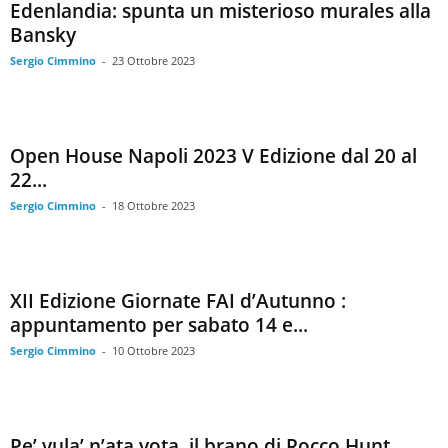
Edenlandia: spunta un misterioso murales alla
Bansky
Sergio Cimmino
-
23 Ottobre 2023
Open House Napoli 2023 V Edizione dal 20 al
22...
Sergio Cimmino
-
18 Ottobre 2023
XII Edizione Giornate FAI d’Autunno :
appuntamento per sabato 14 e...
Sergio Cimmino
-
10 Ottobre 2023
Pe’ vula’ n’ata vota, il brano di Rocco Hunt