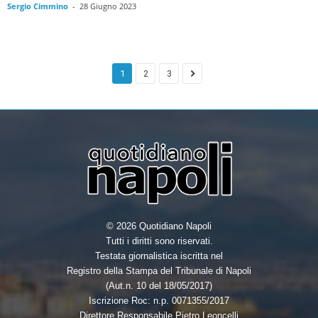
Sergio Cimmino
-
28 Giugno 2023
1
2
3
© 2026 Quotidiano Napoli
Tutti i diritti sono riservati.
Testata giornalistica iscritta nel
Registro della Stampa del Tribunale di Napoli
(Aut.n. 10 del 18/05/2017)
Iscrizione Roc: n.p. 0071355/2017
Direttore Responsabile Pietro Leoncelli