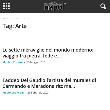
Home
Tags
Arte
Tag: Arte
Le sette meraviglie del mondo moderno:
viaggio tra pietra, fede e...
Matteo Forlani
-
25 Maggio 2026
Taddeo Del Gaudio l’artista del murales di
Carmando e Maradona ritorna...
Pietro Leoncelli
-
26 Febbraio 2024