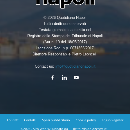
© 2026 Quotidiano Napoli
Tutti i diritti sono riservati.
Testata giornalistica iscritta nel
Registro della Stampa del Tribunale di Napoli
(Aut.n. 10 del 18/05/2017)
Iscrizione Roc: n.p. 0071355/2017
Direttore Responsabile Pietro Leoncelli
Contact us:
info@quotidianonapoli.it
Lo Staff
Contatti
Spazi pubblicitario
Cookie policy
Login/Register
©2026 - Sito Web sviluppato da
Digital Vision Agency ©