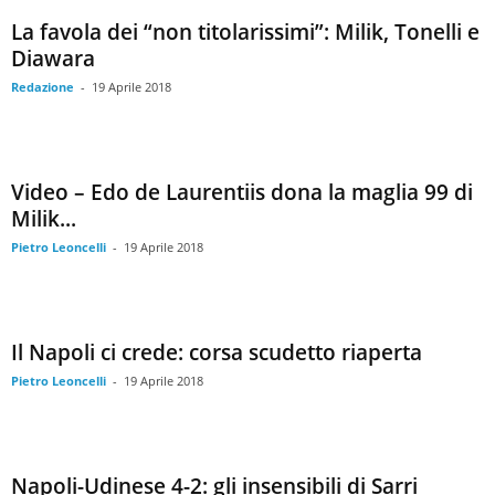
La favola dei “non titolarissimi”: Milik, Tonelli e
Diawara
Redazione
-
19 Aprile 2018
Video – Edo de Laurentiis dona la maglia 99 di
Milik...
Pietro Leoncelli
-
19 Aprile 2018
Il Napoli ci crede: corsa scudetto riaperta
Pietro Leoncelli
-
19 Aprile 2018
Napoli-Udinese 4-2: gli insensibili di Sarri