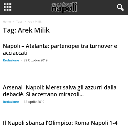
Home
Tags
Arek Milik
Tag: Arek Milik
Napoli – Atalanta: partenopei tra turnover e
acciaccati
Redazione
-
29 Ottobre 2019
Arsenal- Napoli: Meret salva gli azzurri dalla
debaclè. Si accettano miracoli...
Redazione
-
12 Aprile 2019
Il Napoli sbanca l’Olimpico: Roma Napoli 1-4