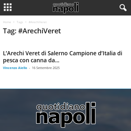
Home
Tags
#ArechiVeret
Tag: #ArechiVeret
L’Arechi Veret di Salerno Campione d’Italia di
pesca con canna da...
Vincenzo Aiello
-
16 Settembre 2025