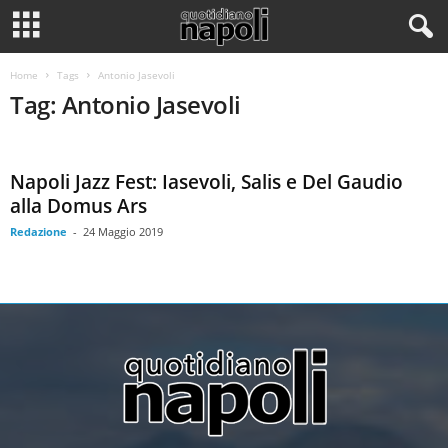
Home
Tags
Antonio Jasevoli
Tag: Antonio Jasevoli
Napoli Jazz Fest: Iasevoli, Salis e Del Gaudio
alla Domus Ars
Redazione
-
24 Maggio 2019