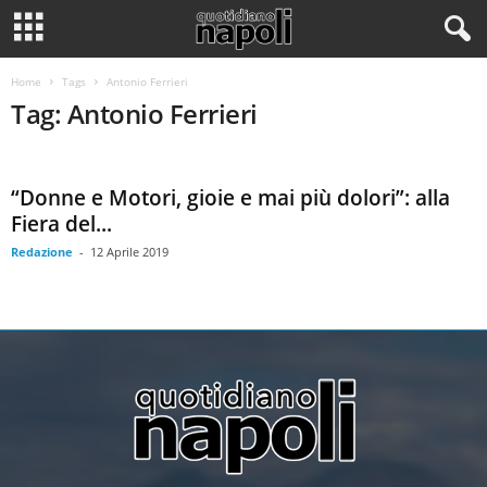
Home
Tags
Antonio Ferrieri
Tag: Antonio Ferrieri
“Donne e Motori, gioie e mai più dolori”: alla
Fiera del...
Redazione
-
12 Aprile 2019