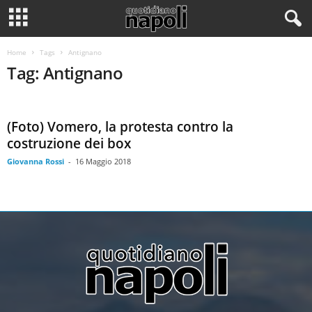
Home
Tags
Antignano
Tag: Antignano
(Foto) Vomero, la protesta contro la
costruzione dei box
Giovanna Rossi
-
16 Maggio 2018