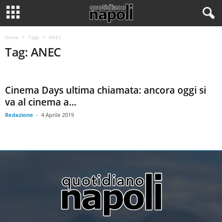
Home
Tags
ANEC
Tag: ANEC
Cinema Days ultima chiamata: ancora oggi si
va al cinema a...
Redazione
-
4 Aprile 2019