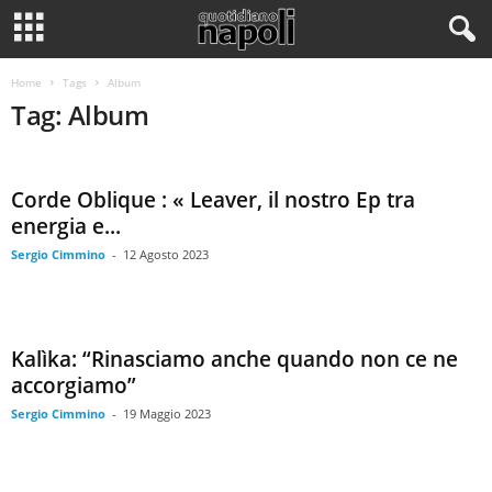
Home
Tags
Album
Tag: Album
Corde Oblique : « Leaver, il nostro Ep tra
energia e...
Sergio Cimmino
-
12 Agosto 2023
Kalìka: “Rinasciamo anche quando non ce ne
accorgiamo”
Sergio Cimmino
-
19 Maggio 2023