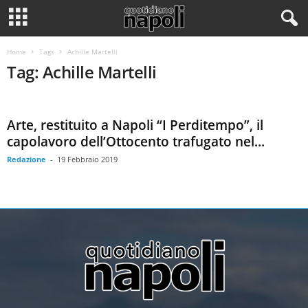
Home
Tags
Achille Martelli
Tag: Achille Martelli
Arte, restituito a Napoli “I Perditempo”, il
capolavoro dell’Ottocento trafugato nel...
Redazione
-
19 Febbraio 2019