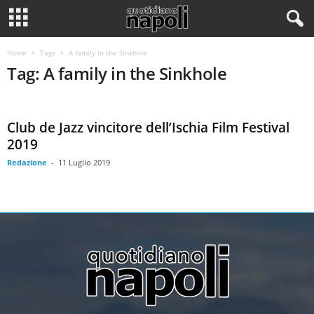
Home
Tags
A family in the Sinkhole
Tag: A family in the Sinkhole
Club de Jazz vincitore dell’Ischia Film Festival
2019
Redazione
-
11 Luglio 2019