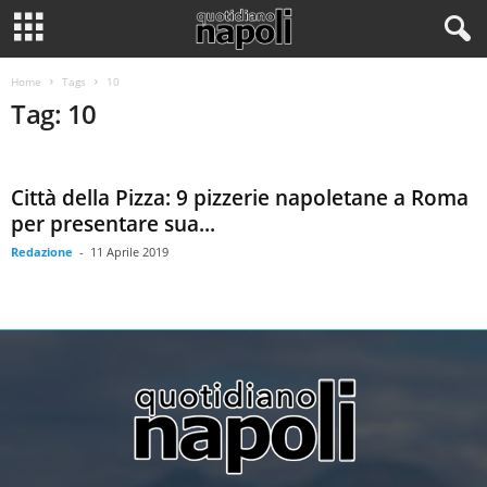
Home
Tags
10
Tag: 10
Città della Pizza: 9 pizzerie napoletane a Roma
per presentare sua...
Redazione
-
11 Aprile 2019