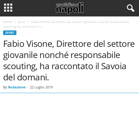
Home
Sport
Fabio Visone, Direttore del settore giovanile nonché responsabile
scouting, ha raccontato il...
SPORT
Fabio Visone, Direttore del settore
giovanile nonché responsabile
scouting, ha raccontato il Savoia
del domani.
By
Redazione
-
22 Luglio 2019