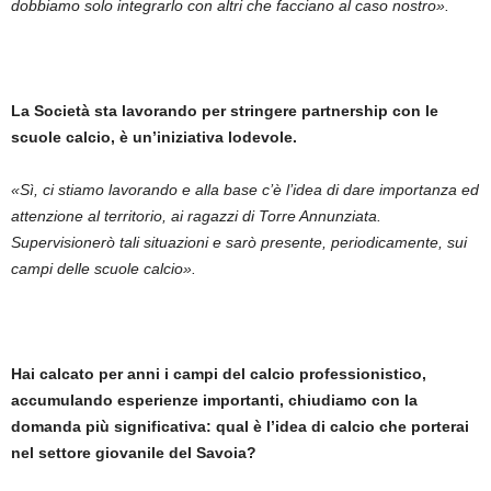
dobbiamo solo integrarlo con altri che facciano al caso nostro».
La Società sta lavorando per stringere partnership con le
scuole calcio, è un’iniziativa lodevole.
«Sì, ci stiamo lavorando e alla base c’è l’idea di dare importanza ed
attenzione al territorio, ai ragazzi di Torre Annunziata.
Supervisionerò tali situazioni e sarò presente, periodicamente, sui
campi delle scuole calcio».
Hai calcato per anni i campi del calcio professionistico,
accumulando esperienze importanti, chiudiamo con la
domanda più significativa: qual è l’idea di calcio che porterai
nel settore giovanile del Savoia?