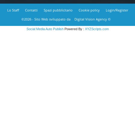
Lo Staff
Contatti
Spazi pubblicitario
Cookie policy
Login/Register
©2026 - Sito Web sviluppato da
Digital Vision Agency ©
Social Media Auto Publish
Powered By :
XYZScripts.com