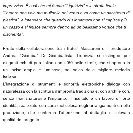
improvviso. È così che mi è nata “Liquirizia” e la strofa finale
“l’amore non vola ma mulinella nel vento e va come un sacchetto di
plastica”, a intendere che quando ci s’innamora non si capisce più
un cazzo e si finisce sempre dentro ad un bellissimo vortice che ti
disorienta”.
Frutto della collaborazione tra i fratelli Massaroni e il produttore
Andrea “Giamba” Di Giambattista, Liquirizia si distingue per
eleganti echi di pop italiano anni ’60 nelle strofe, che si aprono in
un inciso ampio e luminoso, nel solco della migliore melodia
italiana.
L’integrazione di strumenti e sonorità elettroniche dialoga con
naturalezza con la scrittura d’impronta tradizionale, con archi e cori,
senza mai snaturarne l’impianto. Il risultato è un lavoro di forte
identità, realizzato con cura meticolosa negli arrangiamenti e nella
produzione, che conferma l’attenzione al dettaglio e l’elevata
qualità del progetto.