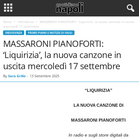
Home
InEvidenza
MASSARONI PIANOFORTI: ‘Liquirizia’, la nuova canzone in uscita
mercoledì 17 settembre
INEVIDENZA
PRIMO PIANO E NOTIZIE DI OGGI
MASSARONI PIANOFORTI:
‘Liquirizia’, la nuova canzone in
uscita mercoledì 17 settembre
By
Sara Grillo
-
13 Settembre 2025
“LIQUIRIZIA”
LA NUOVA CANZONE DI
MASSARONI PIANOFORTI
In radio e sugli store digitali da