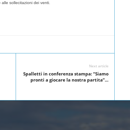
alle sollecitazioni dei venti.
Linkedin
Twitter
Pinterest
WhatsApp
Next article
Spalletti in conferenza stampa: “Siamo
pronti a giocare la nostra partita”…