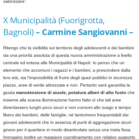
valorizzare”.
X Municipalità (Fuorigrotta,
Bagnoli)
– Carmine Sangiovanni –
Ritengo che la vivibilità sul territorio degli adolescenti e dei bambini
sia una priorità assoluta di questa nuova amministrazione a livello
centrale ed estesa alle Municipalità di Napoli. Io penso che un
elemento che accomuni i ragazzi e i bambini, a prescindere dalla
loro età, sia l’impossibilità di fruire degli spazi pubblici in sicurezza:
piazze, aree di verde attrezzate e non. Pertanto sarà garantita la
giusta
manutenzione di aiuole, potatura alberi di alto fusto
che
insieme alla scarsa illuminazione hanno fatto sì che tali aree
diventassero luoghi poco sicuri e non consoni allo svago e tempo
libero dei bambini, delle famiglie, né tantomeno frequentabili dai
giovani adolescenti che in assenza di punti di aggregazione sicuri
girano per il quartiere in modo disarticolato senza una meta fissa.
Immagino inoltre un maggiore coordinamento con relativo supporto