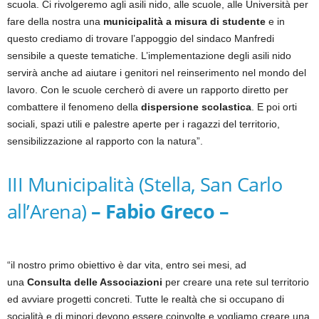
scuola. Ci rivolgeremo agli asili nido, alle scuole, alle Università per
fare della nostra una
municipalità a misura di studente
e in
questo crediamo di trovare l’appoggio del sindaco Manfredi
sensibile a queste tematiche. L’implementazione degli asili nido
servirà anche ad aiutare i genitori nel reinserimento nel mondo del
lavoro. Con le scuole cercherò di avere un rapporto diretto per
combattere il fenomeno della
dispersione scolastica
. E poi orti
sociali, spazi utili e palestre aperte per i ragazzi del territorio,
sensibilizzazione al rapporto con la natura”.
III Municipalità (Stella, San Carlo
all’Arena)
– Fabio Greco –
“il nostro primo obiettivo è dar vita, entro sei mesi, ad
una
Consulta delle Associazioni
per creare una rete sul territorio
ed avviare progetti concreti. Tutte le realtà che si occupano di
socialità e di minori devono essere coinvolte e vogliamo creare una