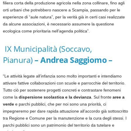
filiera corta della produzione agricola nella zona collinare, fino agli
orti urbani che potrebbero nascere a Scampia, passando per le
esperienze di “aule natura”, per la verità già in certi casi realizzate
da alcune associazioni, è necessario assumere la questione
ecologica come prioritaria nell’agenda politica”.
IX Municipalità (Soccavo,
Pianura)
– Andrea Saggiomo –
“Le attività legate all’infanzia sono molto importanti e intendiamo
attivare fattive collaborazioni con scuole e parrocchie del territorio.
Tutto ciò per sostenere progetti concreti e contrastare fenomeni
come la
dispersione scolastica e la devianza
. Sul fronte
aree a
verde
e parchi pubblici, che per noi sono una priorità, ci
impegneremo per dare rapida attuazione all’accordo già sottoscritto
tra Regione e Comune per la manutenzione e la cura degli stessi. I
parchi pubblici sono un patrimonio del territorio da tutelare e