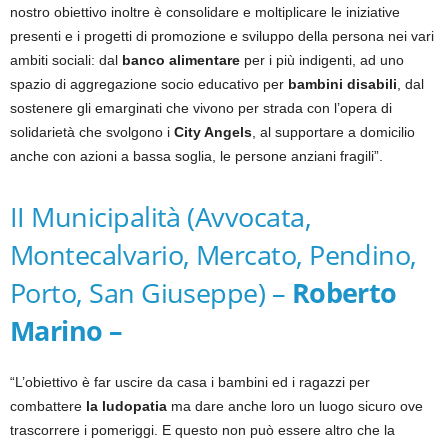
nostro obiettivo inoltre è consolidare e moltiplicare le iniziative
presenti e i progetti di promozione e sviluppo della persona nei vari
ambiti sociali: dal
banco alimentare
per i più indigenti, ad uno
spazio di aggregazione socio educativo per
bambini disabili
, dal
sostenere gli emarginati che vivono per strada con l’opera di
solidarietà che svolgono i
City Angels
, al supportare a domicilio
anche con azioni a bassa soglia, le persone anziani fragili”.
II Municipalità (Avvocata,
Montecalvario, Mercato, Pendino,
Porto, San Giuseppe) –
Roberto
Marino –
“L’obiettivo è far uscire da casa i bambini ed i ragazzi per
combattere
la ludopatia
ma dare anche loro un luogo sicuro ove
trascorrere i pomeriggi. E questo non può essere altro che la