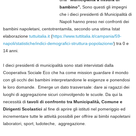
bambino”.
Sono questi gli impegni
che i dieci presidenti di Municipalità di
Napoli hanno preso nei confronti dei
bambini napoletani, centotrentamila, secondo una stima Istat
elaborazione
tuttuitalia.it
(
https://www.tuttitalia.it/campania/59-
napoli/statistiche/indici-demografici-struttura-popolazione/
) tra 0 e
14 anni.
I dieci presidenti di municipalità sono stati intervistati dalla
Cooperativa Sociale Eco che ha come mission guardare il mondo
con gli occhi dei bambini interpretandone le esigenze e ponendosi
le loro domande. Emerge un dato trasversale: dare ai ragazzi dei
luoghi di aggregazione sicuri coinvolgendo le scuole. Da qui la
necessità di
tavoli di confronto tra Municipalità, Comune e
Dirigenti Scolastici
al fine di aprire gli istituti nel pomeriggio ed
incrementare tutte le attività possibili per offrire ai bimbi napoletani
laboratori, sport, ludoteche, aggregazione.