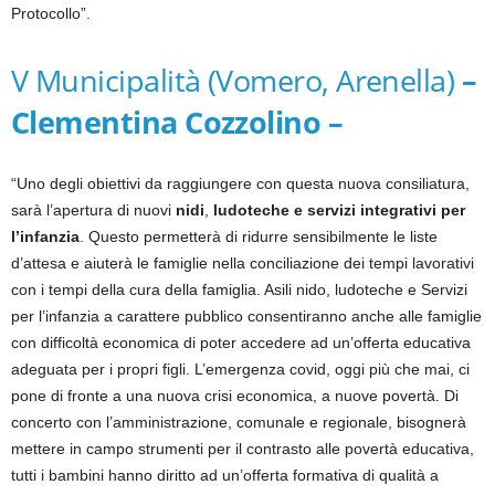
Protocollo”.
V Municipalità (Vomero, Arenella)
–
Clementina Cozzolino –
“Uno degli obiettivi da raggiungere con questa nuova consiliatura,
sarà l’apertura di nuovi
nidi
,
ludoteche e servizi integrativi per
l’infanzia
. Questo permetterà di ridurre sensibilmente le liste
d’attesa e aiuterà le famiglie nella conciliazione dei tempi lavorativi
con i tempi della cura della famiglia. Asili nido, ludoteche e Servizi
per l’infanzia a carattere pubblico consentiranno anche alle famiglie
con difficoltà economica di poter accedere ad un’offerta educativa
adeguata per i propri figli. L’emergenza covid, oggi più che mai, ci
pone di fronte a una nuova crisi economica, a nuove povertà. Di
concerto con l’amministrazione, comunale e regionale, bisognerà
mettere in campo strumenti per il contrasto alle povertà educativa,
tutti i bambini hanno diritto ad un’offerta formativa di qualità a