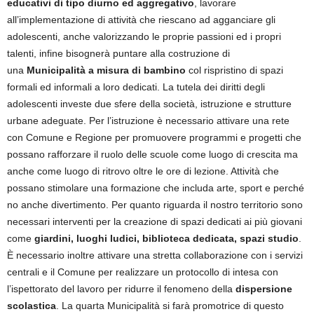
educativi di tipo diurno ed aggregativo
, lavorare
all’implementazione di attività che riescano ad agganciare gli
adolescenti, anche valorizzando le proprie passioni ed i propri
talenti, infine bisognerà puntare alla costruzione di
una
Municipalità a misura di bambino
col rispristino di spazi
formali ed informali a loro dedicati. La tutela dei diritti degli
adolescenti investe due sfere della società, istruzione e strutture
urbane adeguate. Per l’istruzione è necessario attivare una rete
con Comune e Regione per promuovere programmi e progetti che
possano rafforzare il ruolo delle scuole come luogo di crescita ma
anche come luogo di ritrovo oltre le ore di lezione. Attività che
possano stimolare una formazione che includa arte, sport e perché
no anche divertimento. Per quanto riguarda il nostro territorio sono
necessari interventi per la creazione di spazi dedicati ai più giovani
come
giardini, luoghi ludici, biblioteca dedicata, spazi studio
.
È necessario inoltre attivare una stretta collaborazione con i servizi
centrali e il Comune per realizzare un protocollo di intesa con
l’ispettorato del lavoro per ridurre il fenomeno della
dispersione
scolastica
. La quarta Municipalità si farà promotrice di questo