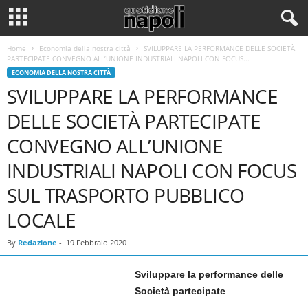
Home
Economia della nostra città
SVILUPPARE LA PERFORMANCE DELLE SOCIETÀ
PARTECIPATE CONVEGNO ALL’UNIONE INDUSTRIALI NAPOLI CON FOCUS...
ECONOMIA DELLA NOSTRA CITTÀ
SVILUPPARE LA PERFORMANCE
DELLE SOCIETÀ PARTECIPATE
CONVEGNO ALL’UNIONE
INDUSTRIALI NAPOLI CON FOCUS
SUL TRASPORTO PUBBLICO
LOCALE
By
Redazione
-
19 Febbraio 2020
Sviluppare la performance delle
Società partecipate