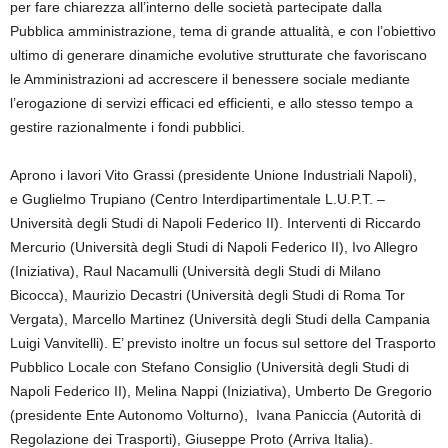
per fare chiarezza all’interno delle società partecipate dalla
Pubblica amministrazione, tema di grande attualità, e con l’obiettivo
ultimo di generare dinamiche evolutive strutturate che favoriscano
le Amministrazioni ad accrescere il benessere sociale mediante
l’erogazione di servizi efficaci ed efficienti, e allo stesso tempo a
gestire razionalmente i fondi pubblici.
Aprono i lavori Vito Grassi (presidente Unione Industriali Napoli),
e Guglielmo Trupiano (Centro Interdipartimentale L.U.P.T. –
Università degli Studi di Napoli Federico II). Interventi di Riccardo
Mercurio (Università degli Studi di Napoli Federico II), Ivo Allegro
(Iniziativa), Raul Nacamulli (Università degli Studi di Milano
Bicocca), Maurizio Decastri (Università degli Studi di Roma Tor
Vergata), Marcello Martinez (Università degli Studi della Campania
Luigi Vanvitelli). E’ previsto inoltre un focus sul settore del Trasporto
Pubblico Locale con Stefano Consiglio (Università degli Studi di
Napoli Federico II), Melina Nappi (Iniziativa), Umberto De Gregorio
(presidente Ente Autonomo Volturno), Ivana Paniccia (Autorità di
Regolazione dei Trasporti), Giuseppe Proto (Arriva Italia).