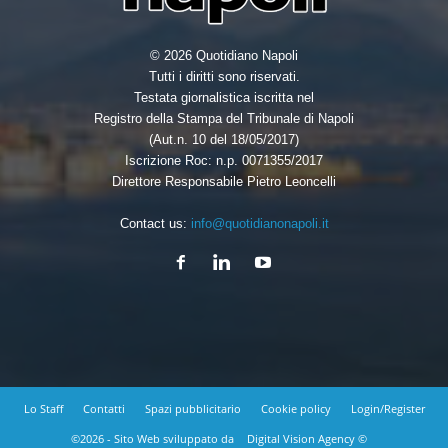
© 2026 Quotidiano Napoli
Tutti i diritti sono riservati.
Testata giornalistica iscritta nel
Registro della Stampa del Tribunale di Napoli
(Aut.n. 10 del 18/05/2017)
Iscrizione Roc: n.p. 0071355/2017
Direttore Responsabile Pietro Leoncelli
Contact us:
info@quotidianonapoli.it
Lo Staff
Contatti
Spazi pubblicitario
Cookie policy
Login/Register
©2026 - Sito Web sviluppato da
Digital Vision Agency ©