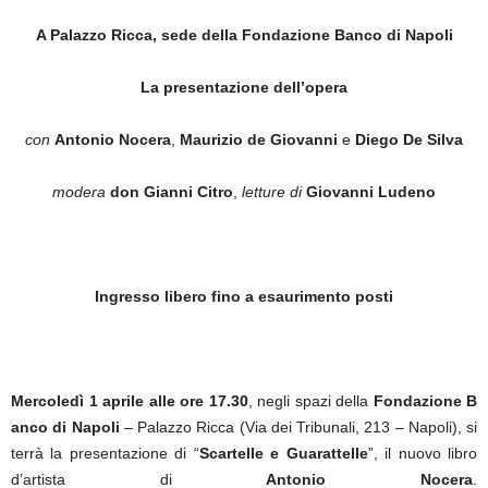
A Palazzo Ricca, sede della Fondazione Banco di Napoli
La presentazione dell’opera
con
Antonio Nocera
,
Maurizio de Giovanni
e
Diego De Silva
modera
don Gianni Citro
,
letture di
Giovanni Ludeno
Ingresso libero fino a esaurimento posti
Mercoledì 1 aprile alle ore 17.30
, negli spazi della
Fondazione B
anco di Napoli
– Palazzo Ricca (Via dei Tribunali, 213 – Napoli), si
terrà la presentazione di “
Scartelle e Guarattelle
”, il nuovo libro
d’artista di
Antonio Nocera
.