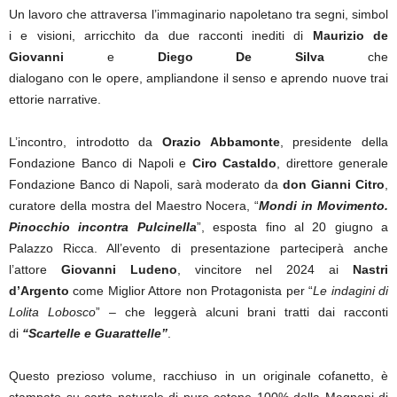
Un lavoro che attraversa l’immaginario napoletano tra segni, simbol
i e visioni, arricchito da due racconti inediti di
Maurizio de
Giovanni
e
Diego De Silva
che
dialogano con le opere, ampliandone il senso e aprendo nuove trai
ettorie narrative.
L’incontro, introdotto da
Orazio Abbamonte
, presidente della
Fondazione Banco di Napoli e
Ciro Castaldo
, direttore generale
Fondazione Banco di Napoli, sarà moderato da
don Gianni Citro
,
curatore della mostra del Maestro Nocera, “
Mondi in Movimento.
Pinocchio incontra Pulcinella
”, esposta fino al 20 giugno a
Palazzo Ricca. All’evento di presentazione parteciperà anche
l’attore
Giovanni Ludeno
, vincitore nel 2024 ai
Nastri
d’Argento
come Miglior Attore non Protagonista per “
Le indagini di
Lolita Lobosco
” – che leggerà alcuni brani tratti dai racconti
di
“Scartelle e Guarattelle”
.
Questo prezioso volume, racchiuso in un originale cofanetto, è