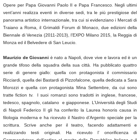
Opere per Papa Giovanni Paolo II e Papa Francesco. Negli ultimi
vent’anni realizza eventi in diverse sedi, tra le più prestigiose del
panorama artistico internazionale, tra cui si evidenziano i Mercati di
Traiano a Roma, il Grimaldi Forum di Monaco, due edizioni della
Biennale di Venezia (2011-2013), l’EXPO Milano 2015, la Reggia di
Monza ed il Belvedere di San Leucio.
Maurizio de Giovanni
è nato a Napoli, dove vive e lavora ed è un
grande tifoso della squadra della sua città. Ha pubblicato quattro
serie di genere giallo: quella con protagonista il commissario
Ricciardi, quella dei Bastardi di Pizzofalcone, quella dedicata a Sara
Morozzi e quella con protagonista Mina Settembre, da cui sono
tratte fiction tv. I suoi romanzi sono tradotti in inglese, francese,
tedesco, spagnolo, catalano e giapponese. L’Università degli Studi
di Napoli Federico II gli ha conferito la Laurea honoris causa in
ﬁlologia moderna e ha ricevuto il Nastro d’Argento speciale per la
scrittura. Scrive anche per il teatro, facendo adattamenti e
realizzando testi originali. Ha ricevuto l’ onorificenza di