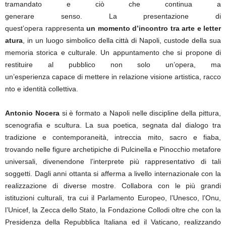
tramandato e ciò che continua a
generare senso. La presentazione di
quest’opera rappresenta
un momento d’incontro tra arte e letter
atura
, in un luogo simbolico della città di Napoli, custode della sua
memoria storica e culturale. Un appuntamento che si propone di
restituire al pubblico non solo un’opera, ma
un’esperienza capace di mettere in relazione visione artistica, racco
nto e identità collettiva.
Antonio Nocera
si è formato a Napoli nelle discipline della pittura,
scenografia e scultura. La sua poetica, segnata dal dialogo tra
tradizione e contemporaneità, intreccia mito, sacro e fiaba,
trovando nelle figure archetipiche di Pulcinella e Pinocchio metafore
universali, divenendone l’interprete più rappresentativo di tali
soggetti. Dagli anni ottanta si afferma a livello internazionale con la
realizzazione di diverse mostre. Collabora con le più grandi
istituzioni culturali, tra cui il Parlamento Europeo, l’Unesco, l’Onu,
l’Unicef, la Zecca dello Stato, la Fondazione Collodi oltre che con la
Presidenza della Repubblica Italiana ed il Vaticano, realizzando