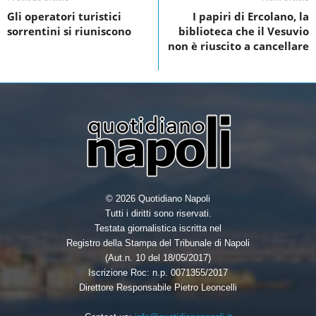
o
n
Gli operatori turistici
I papiri di Ercolano, la
sorrentini si riuniscono
biblioteca che il Vesuvio
o
non è riuscito a cancellare
k
© 2026 Quotidiano Napoli
Tutti i diritti sono riservati.
Testata giornalistica iscritta nel
Registro della Stampa del Tribunale di Napoli
(Aut.n. 10 del 18/05/2017)
Iscrizione Roc: n.p. 0071355/2017
Direttore Responsabile Pietro Leoncelli