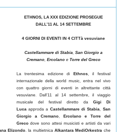
ETHNOS, LA XXX EDIZIONE PROSEGUE
DALL’11 AL 14 SETTEMBRE
4 GIORNI DI EVENTI IN 4 CITTà vesuviane
Castellammare di Stabia
,
San Giorgio a
Cremano
,
Ercolano
e
Torre del Greco
La trentesima edizione di
Ethnos
, il festival
internazionale della world music, entra nel vivo
con quattro giorni di eventi in altrettante città
vesuviane. Dall’11 al 14 settembre, il viaggio
musicale del festival diretto da
Gigi Di
Luca
approda a
Castellammare di Stabia
,
San
Giorgio a Cremano
,
Ercolano
e Torre del
Greco
dove sono attesi musicisti e artisti da vari
ana Elizondo
, la multietnica
Alkantara MediOrkestra
che