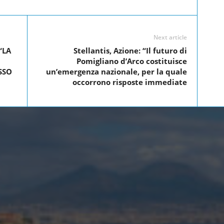
Next article
“LA
Stellantis, Azione: “Il futuro di
Pomigliano d’Arco costituisce
SSO
un’emergenza nazionale, per la quale
occorrono risposte immediate