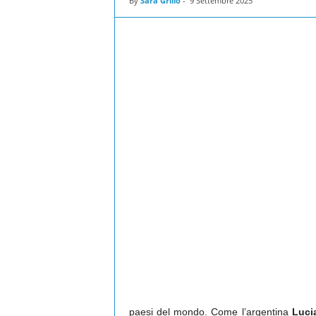
By
Sara Grillo
-
9 Settembre 2025
paesi del mondo. Come l’argentina
Luci