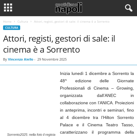
Home
Cultura
Attori, registi, gestori di sale: il cinema è a Sorrento
CULTURA
Attori, registi, gestori di sale: il
cinema è a Sorrento
By
Vincenzo Aiello
-
29 Novembre 2025
Inizia lunedì 1 dicembre a Sorrento la
48^ edizione delle Giornate
Professionali di Cinema – Growing,
organizzata dall’ANEC in
collaborazione con l’ANICA. Proiezioni
in anteprima, incontri e seminari, fino
al 4 dicembre tra l’Hilton Sorrento
Palace e il Cinema Teatro Tasso,
caratterizzano il programma della
Sorrento2025: nella foto il regista