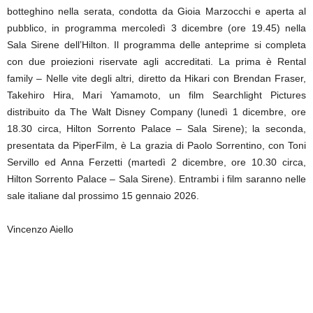
botteghino nella serata, condotta da Gioia Marzocchi e aperta al
pubblico, in programma mercoledì 3 dicembre (ore 19.45) nella
Sala Sirene dell’Hilton. Il programma delle anteprime si completa
con due proiezioni riservate agli accreditati. La prima è Rental
family – Nelle vite degli altri, diretto da Hikari con Brendan Fraser,
Takehiro Hira, Mari Yamamoto, un film Searchlight Pictures
distribuito da The Walt Disney Company (lunedì 1 dicembre, ore
18.30 circa, Hilton Sorrento Palace – Sala Sirene); la seconda,
presentata da PiperFilm, è La grazia di Paolo Sorrentino, con Toni
Servillo ed Anna Ferzetti (martedì 2 dicembre, ore 10.30 circa,
Hilton Sorrento Palace – Sala Sirene). Entrambi i film saranno nelle
sale italiane dal prossimo 15 gennaio 2026.
Vincenzo Aiello