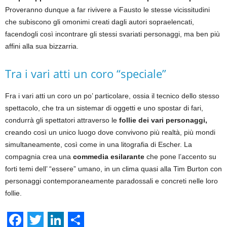
Proveranno dunque a far rivivere a Fausto le stesse vicissitudini
che subiscono gli omonimi creati dagli autori sopraelencati,
facendogli così incontrare gli stessi svariati personaggi, ma ben più
affini alla sua bizzarria.
Tra i vari atti un coro “speciale”
Fra i vari atti un coro un po’ particolare, ossia il tecnico dello stesso
spettacolo, che tra un sistemar di oggetti e uno spostar di fari,
condurrà gli spettatori attraverso le
follie dei vari personaggi,
creando così un unico luogo dove convivono più realtà, più mondi
simultaneamente, così come in una litografia di Escher. La
compagnia crea una
commedia esilarante
che pone l’accento su
forti temi dell’ “essere” umano, in un clima quasi alla Tim Burton con
personaggi contemporaneamente paradossali e concreti nelle loro
follie.