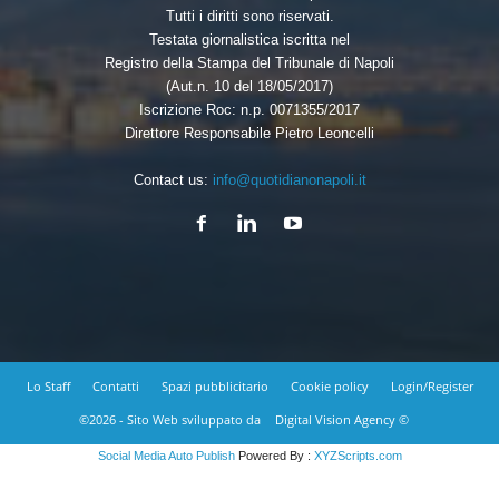
Tutti i diritti sono riservati.
Testata giornalistica iscritta nel
Registro della Stampa del Tribunale di Napoli
(Aut.n. 10 del 18/05/2017)
Iscrizione Roc: n.p. 0071355/2017
Direttore Responsabile Pietro Leoncelli
Contact us:
info@quotidianonapoli.it
Lo Staff
Contatti
Spazi pubblicitario
Cookie policy
Login/Register
©2026 - Sito Web sviluppato da
Digital Vision Agency ©
Social Media Auto Publish
Powered By :
XYZScripts.com