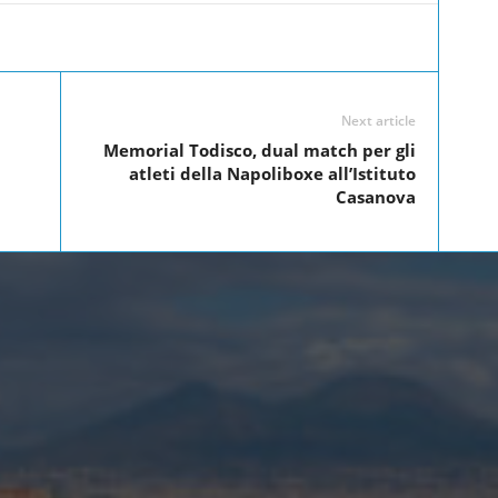
Linkedin
Twitter
Pinterest
WhatsApp
Next article
Memorial Todisco, dual match per gli
atleti della Napoliboxe all’Istituto
Casanova