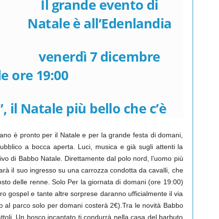
Il grande evento di
Natale è all’Edenlandia
venerdì 7 dicembre
le ore 19:00
 il Natale più bello che c’è
iano è pronto per il Natale e per la grande festa di domani,
ubblico a bocca aperta. Luci, musica e già sugli attenti la
rrivo di Babbo Natale. Direttamente dal polo nord, l’uomo più
rà il suo ingresso su una carrozza condotta da cavalli, che
osto delle renne. Solo Per la giornata di domani (ore 19:00)
ro gospel e tante altre sorprese daranno ufficialmente il via
so al parco solo per domani costerà 2€).Tra le novità Babbo
ttoli. Un bosco incantato ti condurrà nella casa del barbuto