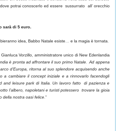
, dove potrai conoscerlo ed essere sussurrato all’ orecchio
o sarà di 5 euro.
mbieranno idea, Babbo Natale esiste… e la magia è tornata.
 Gianluca Vorzillo, amministratore unico di New Edenlandia
ndia è pronta ad affrontare il suo primo Natale. Ad appena
o parco d’Europa, ritorna al suo splendore acquisendo anche
o a cambiare il concept iniziale e a rinnovarlo facendogli
d and leisure park di Italia. Un lavoro fatto di pazienza e
tto l’albero, napoletani e turisti potessero trovare la gioia
 della nostra oasi felice
.”