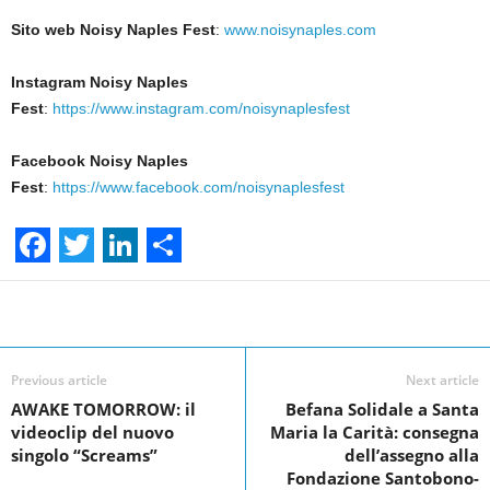
Sito web Noisy Naples Fest
:
www.noisynaples.com
Instagram Noisy Naples
Fest
:
https://www.instagram.com/noisynaplesfest
Facebook Noisy Naples
Fest
:
https://www.facebook.com/noisynaplesfest
F
T
L
S
a
w
i
h
Facebook
Linkedin
Twit
Share
c
i
n
a
e
t
k
r
Previous article
Next article
AWAKE TOMORROW: il
Befana Solidale a Santa
b
t
e
e
videoclip del nuovo
Maria la Carità: consegna
o
e
d
singolo “Screams”
dell’assegno alla
Fondazione Santobono-