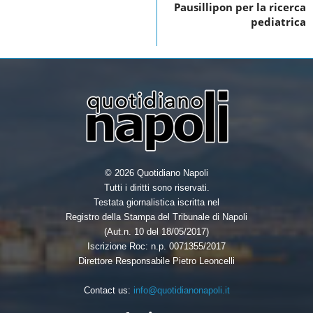
o
r
I
Pausillipon per la ricerca
k
n
pediatrica
© 2026 Quotidiano Napoli
Tutti i diritti sono riservati.
Testata giornalistica iscritta nel
Registro della Stampa del Tribunale di Napoli
(Aut.n. 10 del 18/05/2017)
Iscrizione Roc: n.p. 0071355/2017
Direttore Responsabile Pietro Leoncelli
Contact us:
info@quotidianonapoli.it