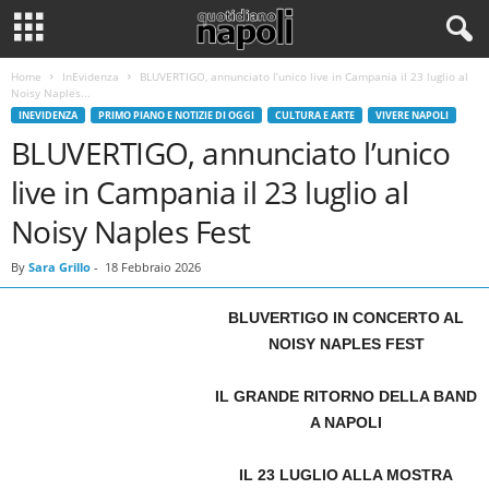
Home
InEvidenza
BLUVERTIGO, annunciato l’unico live in Campania il 23 luglio al
Noisy Naples...
INEVIDENZA
PRIMO PIANO E NOTIZIE DI OGGI
CULTURA E ARTE
VIVERE NAPOLI
BLUVERTIGO, annunciato l’unico
live in Campania il 23 luglio al
Noisy Naples Fest
By
Sara Grillo
-
18 Febbraio 2026
BLUVERTIGO IN CONCERTO AL
NOISY NAPLES FEST
IL GRANDE RITORNO DELLA BAND
A NAPOLI
IL 23 LUGLIO ALLA MOSTRA