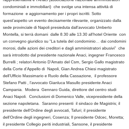
condominiali e immobiliari) che svolge una intensa attività di
formazione e aggiornamento per i propri iscritti. Sotto
quest’aspetto un evento decisamente rilevante, organizzato dalla
sede provinciale di Napoli presieduta dall’avvocato Umberto
Montella, si terrà domani dalle 8.30 alle 13.30 all’hotel Oriente con
un convegno giuridico su “La tutela del condominio… dai condomini
morosi, dalle azioni dei creditori e dagli amministratori abusivi” che
sarà introdotto dal presidente nazionale Anaci, ingegner Francesco
Burrelli ; relatori Antonio D’Amato del Csm, Sergio Gallo magistrato
della Corte d’Appello di Napoli, Gian Andrea Chiesi magistrato
dell’Ufficio Massimario e Ruolo della Cassazione, il professore
Stefano Patti , l’avvocato Gianluca Masullo presidente Anaci
Campania. Modera Gennaro Guida, direttore del centro studi
Anaci Napoli. Conclusioni di Domenico Valle, vicepresidente della
sezione napoletana. Saranno presenti il sindaco de Magistris; il
presidente dell’Ordine degli avvocati, Tafuri; iI presidente
dell’Ordine degli ingegneri, Cosenza; Il presidente Odcec, Moretta;
il presidente Collegio periti industriali, Sansone, il presidente