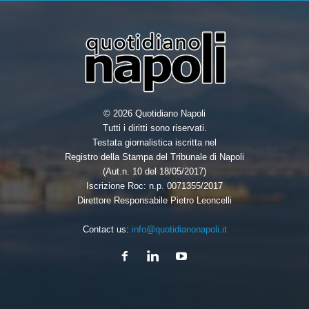
k
n
© 2026 Quotidiano Napoli
Tutti i diritti sono riservati.
Testata giornalistica iscritta nel
Registro della Stampa del Tribunale di Napoli
(Aut.n. 10 del 18/05/2017)
Iscrizione Roc: n.p. 0071355/2017
Direttore Responsabile Pietro Leoncelli
Contact us:
info@quotidianonapoli.it