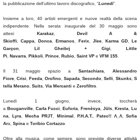
la pubblicazione dell’ultimo lavoro discografico, “
Lunedì
”.
Insieme a loro, 40 artisti emergenti e nuove realtà della scena
indipendente. Nella serata inaugurale del 30 maggio sono
attesi:
Karakaz
,
Devil A &
Skioffi
,
Cappa
,
Donca
,
Ermanos
,
Ferix
,
Jlee
,
Karma GD
,
Le
Garçon
,
Lil Gheibrj + Gigi
,
Little
Pi
,
Navarra
,
Pikkoli
,
Prince
,
Rubio
,
Saint VP
e
VFM 155
.
Il 31 maggio spazio a
Santachiara
,
Alessandro
Fiore
,
Crisi
,
Feeda
,
Orofino
,
Sapada
,
Secondo
,
Selli
,
Skunks
,
S
tella
Merano
,
Suits
,
Via Mercanti
e
Zerofiltro
.
Lunedì 1 giugno, invece, toccherà
a
Bouganville
,
Carla
Fucci
,
Euforia
,
Frenèsya
,
Jüls
,
Kresta
,
Lu
na
,
Lyra
,
Mecha PRJT
,
Minimal
,
P.H.A.T.
,
Patec!! Λ_Λ
,
Sofia
Ar
a,
Spina
e
Toribio Cortazzo
.
Oltre alla musica, come sempre, sono previste diverse attività