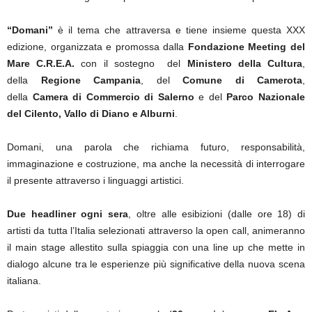
“Domani”
è il tema che attraversa e tiene insieme questa XXX
edizione, organizzata e promossa dalla
Fondazione Meeting del
Mare C.R.E.A.
con il sostegno del
Ministero della Cultura
,
della
Regione Campania
, del
Comune di Camerota
,
della
Camera di Commercio di Salerno
e del
Parco Nazionale
del Cilento, Vallo di Diano e Alburni
.
Domani, una parola che richiama futuro, responsabilità,
immaginazione e costruzione, ma anche la necessità di interrogare
il presente attraverso i linguaggi artistici.
Due headliner ogni sera
, oltre alle esibizioni (dalle ore 18) di
artisti da tutta l’Italia selezionati attraverso la open call, animeranno
il main stage allestito sulla spiaggia con una line up che mette in
dialogo alcune tra le esperienze più significative della nuova scena
italiana.