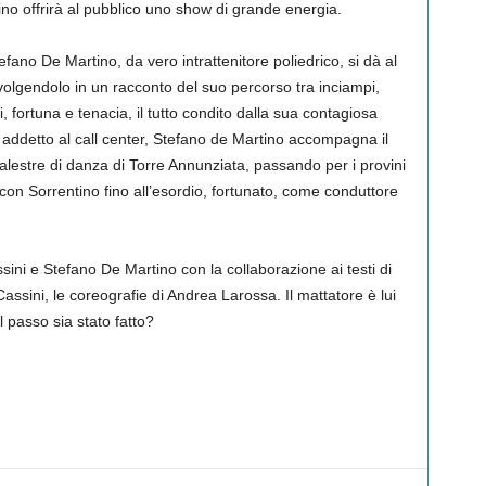
ino offrirà al pubblico uno show di grande energia.
efano De Martino, da vero intrattenitore poliedrico, si dà al
olgendolo in un racconto del suo percorso tra inciampi,
i, fortuna e tenacia, il tutto condito dalla sua contagiosa
d addetto al call center, Stefano de Martino accompagna il
 palestre di danza di Torre Annunziata, passando per i provini
 con Sorrentino fino all’esordio, fortunato, come conduttore
sini e Stefano De Martino con la collaborazione ai testi di
assini, le coreografie di Andrea Larossa. Il mattatore è lui
il passo sia stato fatto?