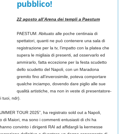
pubblico!
22 agosto all’Arena dei templi a Paestum
PAESTUM. Abituato alle poche centinaia di
spettatori, quanti ne può contenere una sala di
registrazione per la tv, l’impatto con la platea che
supera le migliaia di presenti, ad osservarlo ed
ammirarlo, fatta eccezione per la festa scudetto
dello scudetto del Napoli, con un Maradona
gremito fino all’inverosimile, poteva comportare
qualche inciampo, dovendo dare piglio alle sue
qualità artistiche, ma non in veste di presentatore-
 tuoi, ndr).
SUMMER TOUR 2025”, ha registrato sold out a Napoli,
o di Maiori, ma sono i commenti entusiasti di chi ha
hanno convinto i dirigenti RAI ad affidargli la kermesse