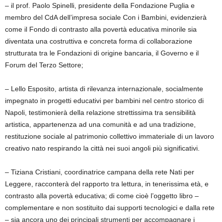
– il prof. Paolo Spinelli, presidente della Fondazione Puglia e
membro del CdA dell’impresa sociale Con i Bambini, evidenzierà
come il Fondo di contrasto alla povertà educativa minorile sia
diventata una costruttiva e concreta forma di collaborazione
strutturata tra le Fondazioni di origine bancaria, il Governo e il
Forum del Terzo Settore;
– Lello Esposito, artista di rilevanza internazionale, socialmente
impegnato in progetti educativi per bambini nel centro storico di
Napoli, testimonierà della relazione strettissima tra sensibilità
artistica, appartenenza ad una comunità e ad una tradizione,
restituzione sociale al patrimonio collettivo immateriale di un lavoro
creativo nato respirando la città nei suoi angoli più significativi.
– Tiziana Cristiani, coordinatrice campana della rete Nati per
Leggere, racconterà del rapporto tra lettura, in tenerissima età, e
contrasto alla povertà educativa; di come cioè l’oggetto libro –
complementare e non sostituito dai supporti tecnologici e dalla rete
– sia ancora uno dei principali strumenti per accompagnare i