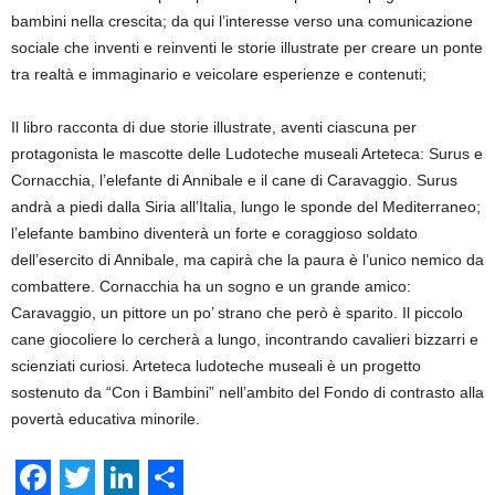
bambini nella crescita; da qui l’interesse verso una comunicazione
sociale che inventi e reinventi le storie illustrate per creare un ponte
tra realtà e immaginario e veicolare esperienze e contenuti;
Il libro racconta di due storie illustrate, aventi ciascuna per
protagonista le mascotte delle Ludoteche museali Arteteca: Surus e
Cornacchia, l’elefante di Annibale e il cane di Caravaggio. Surus
andrà a piedi dalla Siria all’Italia, lungo le sponde del Mediterraneo;
l’elefante bambino diventerà un forte e coraggioso soldato
dell’esercito di Annibale, ma capirà che la paura è l’unico nemico da
combattere. Cornacchia ha un sogno e un grande amico:
Caravaggio, un pittore un po’ strano che però è sparito. Il piccolo
cane giocoliere lo cercherà a lungo, incontrando cavalieri bizzarri e
scienziati curiosi. Arteteca ludoteche museali è un progetto
sostenuto da “Con i Bambini” nell’ambito del Fondo di contrasto alla
povertà educativa minorile.