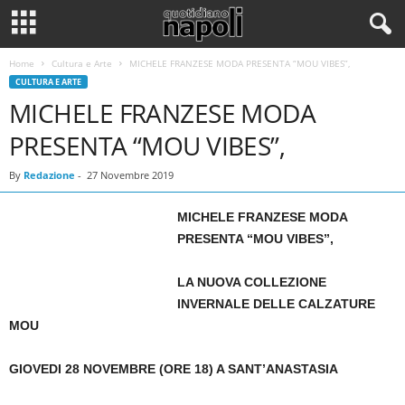
Home
Cultura e Arte
MICHELE FRANZESE MODA PRESENTA “MOU VIBES”,
CULTURA E ARTE
MICHELE FRANZESE MODA
PRESENTA “MOU VIBES”,
By
Redazione
-
27 Novembre 2019
MICHELE FRANZESE MODA
PRESENTA “MOU VIBES”,
LA NUOVA COLLEZIONE
INVERNALE DELLE CALZATURE
MOU
GIOVEDI 28 NOVEMBRE (ORE 18) A SANT’ANASTASIA