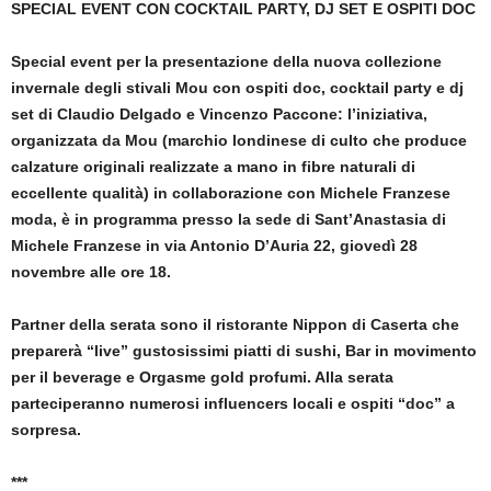
SPECIAL EVENT CON COCKTAIL PARTY, DJ SET E OSPITI DOC
Special event per la presentazione della nuova collezione
invernale degli stivali Mou con ospiti doc, cocktail party e dj
set di Claudio Delgado e Vincenzo Paccone: l’iniziativa,
organizzata da Mou (marchio londinese di culto che produce
calzature originali realizzate a mano in fibre naturali di
eccellente qualità) in collaborazione con Michele Franzese
moda, è in programma presso la sede di Sant’Anastasia di
Michele Franzese in via Antonio D’Auria 22, giovedì 28
novembre alle ore 18.
Partner della serata sono il ristorante Nippon di Caserta che
preparerà “live” gustosissimi piatti di sushi, Bar in movimento
per il beverage e Orgasme gold profumi. Alla serata
parteciperanno numerosi influencers locali e ospiti “doc” a
sorpresa.
***