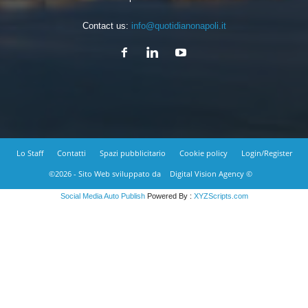
Contact us:
info@quotidianonapoli.it
Lo Staff
Contatti
Spazi pubblicitario
Cookie policy
Login/Register
©2026 - Sito Web sviluppato da
Digital Vision Agency ©
Social Media Auto Publish
Powered By :
XYZScripts.com