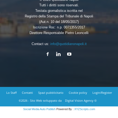
Tutti i diritti sono riservati.
Testata giornalistica iscritta nel
Registro della Stampa del Tribunale di Napoli
(Aut.n. 10 del 18/05/2017)
Iscrizione Roc: n.p. 0071355/2017
Direttore Responsabile Pietro Leoncelli
Contact us:
info@quotidianonapoli.it
Lo Staff
Contatti
Spazi pubblicitario
Cookie policy
Login/Register
©2026 - Sito Web sviluppato da
Digital Vision Agency ©
Social Media Auto Publish
Powered By :
XYZScripts.com