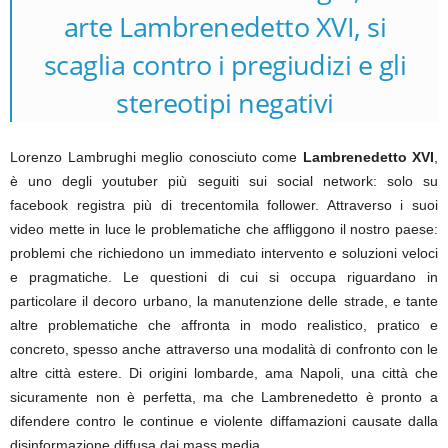
arte Lambrenedetto XVI, si
scaglia contro i pregiudizi e gli
stereotipi negativi
Lorenzo Lambrughi meglio conosciuto come
Lambrenedetto XVI
,
è uno degli youtuber più seguiti sui social network: solo su
facebook registra più di trecentomila follower. Attraverso i suoi
video mette in luce le problematiche che affliggono il nostro paese:
problemi che richiedono un immediato intervento e soluzioni veloci
e pragmatiche. Le questioni di cui si occupa riguardano in
particolare il decoro urbano, la manutenzione delle strade, e tante
altre problematiche che affronta in modo realistico, pratico e
concreto, spesso anche attraverso una modalità di confronto con le
altre città estere. Di origini lombarde, ama Napoli, una città che
sicuramente non è perfetta, ma che Lambrenedetto è pronto a
difendere contro le continue e violente diffamazioni causate dalla
disinformazione diffusa dai mass media.