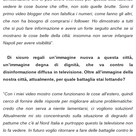
vedere le cose buone che offre, non solo quelle brutte. Sono il
primo video blogger che non falsifica i numeri, come fanno gli altri,
che non ha bisogno di comprarsi i follower. Ho dimostrato a tutti
che si può fare informazione e avere un forte seguito anche se si
mostrano le cose belle della città: insomma non serve infangare
Napoli per avere visibilità
”.
Di sicuro regali un’immagine nuova a questa città,
un’immagine degna di dignità, che va contro la
disinformazione diffusa in televisione. Oltre all’immagine della
nostra città, attualmente, per quale battaglia stai lottando?
“
Con i miei video mostro come funzionano le cose all’estero, quindi
cerco di fornire delle risposte per migliorare alcune problematiche:
credo che non serva a niente lamentarsi, ci vogliono soluzioni!
Attualmente mi sto concentrando sulla situazione di degrado di
pattume che c’è al Nord Italia e purtroppo questo la televisione non
lo fa vedere. In futuro voglio ritornare a fare delle battaglie contro le