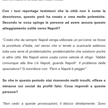
Con i tuoi reportage testimoni che la città non è come la
descrivono, questo però ha creato e crea molte polemiche.
Secondo te cosa spinge le persone ad avere ancora questo
atteggiamento ostile verso Napoli?
“
Credo che da sempre Napoli venga utilizzata un po’come se fosse
la prostituta d’Italia, nel senso che si tende a scaricarle addosso
tutta una serie di problematiche, problematiche che esistono anche
in altre città. Ma Napoli viene usata come valvola di sfogo: ‘Vabbè
comunque alla fine c’è Napoli, guarda Napoli!’. Il problema della
spazzatura? Si esordisce con: ‘Però a Napoli è peggio
’”.
So che in questo periodo stai ricevendo molti insulti, offese e
minacce sui social da profili falsi. Cosa rispondi a queste
persone?
“
Non cedo a queste provocazioni, li blocco direttamente. Sono