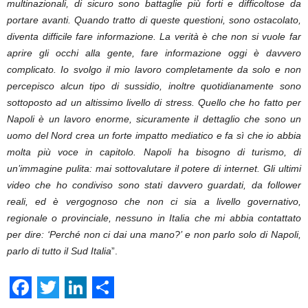
multinazionali, di sicuro sono battaglie più forti e difficoltose da
portare avanti. Quando tratto di queste questioni, sono ostacolato,
diventa difficile fare informazione. La verità è che non si vuole far
aprire gli occhi alla gente, fare informazione oggi è davvero
complicato. Io svolgo il mio lavoro completamente da solo e non
percepisco alcun tipo di sussidio, inoltre quotidianamente sono
sottoposto ad un altissimo livello di stress. Quello che ho fatto per
Napoli è un lavoro enorme, sicuramente il dettaglio che sono un
uomo del Nord crea un forte impatto mediatico e fa sì che io abbia
molta più voce in capitolo. Napoli ha bisogno di turismo, di
un’immagine pulita: mai sottovalutare il potere di internet. Gli ultimi
video che ho condiviso sono stati davvero guardati, da follower
reali, ed è vergognoso che non ci sia a livello governativo,
regionale o provinciale, nessuno in Italia che mi abbia contattato
per dire: ‘Perché non ci dai una mano?’ e non parlo solo di Napoli,
parlo di tutto il Sud Italia
”.