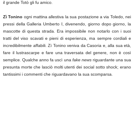
il grande Totò gli fu amico.
Zì Tonino
ogni mattina allestiva la sua postazione a via Toledo, nei
pressi della Galleria Umberto I, divenendo, giorno dopo giorno, la
mascotte di questa strada. Era impossibile non notarlo con i suoi
tratti del viso scavati e pieni di esperienza, ma sempre cordiali e
incredibilmente affabili. Zì Tonino veniva da Casoria e, alla sua età,
fare il lustrascarpe e fare una traversata del genere, non è così
semplice. Qualche anno fa uscì una
fake news
riguardante una sua
presunta morte che lasciò molti utenti dei social sotto shock; erano
tantissimi i commenti che riguardavano la sua scomparsa.