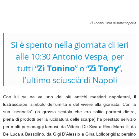
Zì Tonino | foto di storienapoli.it
Si è spento nella giornata di ieri
alle 10:30 Antonio Vespa, per
tutti “
Zì Tonino
” o “
Zì Tony
“,
l’ultimo sciuscià di Napoli
Con lui se ne va uno dei più antichi mestieri napoletani, il
lustrascarpe, simbolo dell’umiltà e del vivere alla giornata. Con la
sua “nennella” (la grossa scatola che era solito portarsi dietro,
piena di prodotti per la lucidatura delle scarpe) ha prestato servizio
per molti personaggi famosi: da Vittorio De Sica a Rino Marcelli, da
De Luca a Bassolino, da Gigi D’Alessio a Gina Lollobrigida; persino