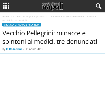
Home
Cronaca di Napoli e provincia
Vecchio Pellegrini: minacce e spintoni ai
medici, tre denunciati
CRONACA DI NAPOLI E PROVINCIA
Vecchio Pellegrini: minacce e
spintoni ai medici, tre denunciati
By
la Redazione
-
15 Aprile 2023