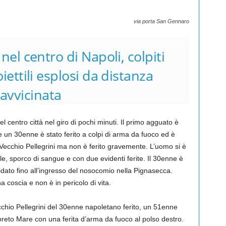
via porta San Gennaro
 nel centro di Napoli, colpiti
ettili esplosi da distanza
ravvicinata
el centro città nel giro di pochi minuti. Il primo agguato è
e un 30enne è stato ferito a colpi di arma da fuoco ed è
 Vecchio Pellegrini ma non è ferito gravemente. L’uomo si è
e, sporco di sangue e con due evidenti ferite. Il 30enne è
idato fino all’ingresso del nosocomio nella Pignasecca.
a coscia e non è in pericolo di vita.
ecchio Pellegrini del 30enne napoletano ferito, un 51enne
oreto Mare con una ferita d’arma da fuoco al polso destro.