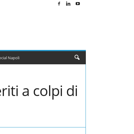
ocial Napoli
ti a colpi di