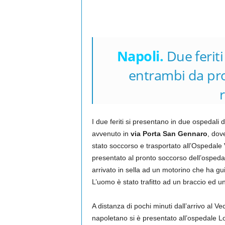
Napoli.
Due feriti
entrambi da proi
I due feriti si presentano in due ospedali d
avvenuto in
via Porta San Gennaro
, dov
stato soccorso e trasportato all’Ospedale
presentato al pronto soccorso dell’ospedal
arrivato in sella ad un motorino che ha gu
L’uomo è stato trafitto ad un braccio ed un
A distanza di pochi minuti dall’arrivo al V
napoletano si è presentato all’ospedale L