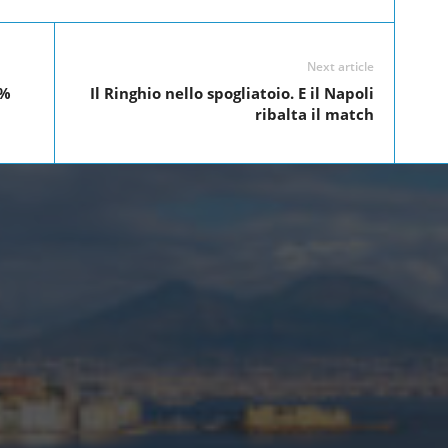
Next article
 %
Il Ringhio nello spogliatoio. E il Napoli
ribalta il match