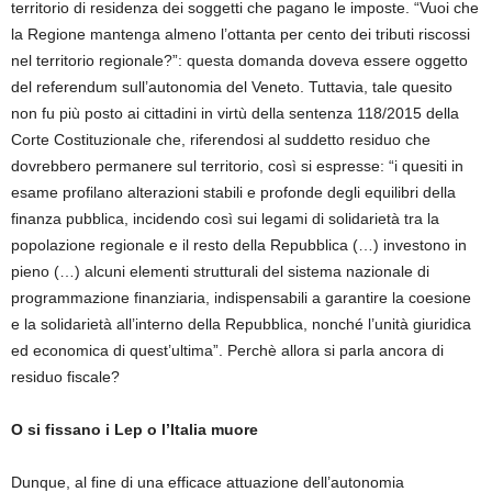
territorio di residenza dei soggetti che pagano le imposte. “Vuoi che
la Regione mantenga almeno l’ottanta per cento dei tributi riscossi
nel territorio regionale?”: questa domanda doveva essere oggetto
del referendum sull’autonomia del Veneto. Tuttavia, tale quesito
non fu più posto ai cittadini in virtù della sentenza 118/2015 della
Corte Costituzionale che, riferendosi al suddetto residuo che
dovrebbero permanere sul territorio, così si espresse: “i quesiti in
esame profilano alterazioni stabili e profonde degli equilibri della
finanza pubblica, incidendo così sui legami di solidarietà tra la
popolazione regionale e il resto della Repubblica (…) investono in
pieno (…) alcuni elementi strutturali del sistema nazionale di
programmazione finanziaria, indispensabili a garantire la coesione
e la solidarietà all’interno della Repubblica, nonché l’unità giuridica
ed economica di quest’ultima”. Perchè allora si parla ancora di
residuo fiscale?
O si fissano i Lep o l’Italia muore
Dunque, al fine di una efficace attuazione dell’autonomia