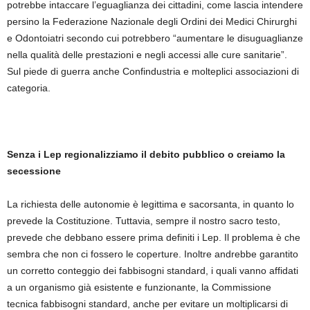
potrebbe intaccare l’eguaglianza dei cittadini, come lascia intendere
persino la Federazione Nazionale degli Ordini dei Medici Chirurghi
e Odontoiatri secondo cui potrebbero “aumentare le disuguaglianze
nella qualità delle prestazioni e negli accessi alle cure sanitarie”.
Sul piede di guerra anche Confindustria e molteplici associazioni di
categoria.
Senza i Lep regionalizziamo il debito pubblico o creiamo la
secessione
La richiesta delle autonomie è legittima e sacorsanta, in quanto lo
prevede la Costituzione. Tuttavia, sempre il nostro sacro testo,
prevede che debbano essere prima definiti i Lep. Il problema è che
sembra che non ci fossero le coperture. Inoltre andrebbe garantito
un corretto conteggio dei fabbisogni standard, i quali vanno affidati
a un organismo già esistente e funzionante, la Commissione
tecnica fabbisogni standard, anche per evitare un moltiplicarsi di