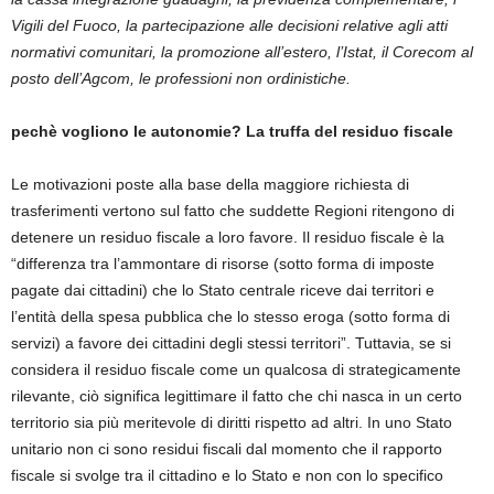
Vigili del Fuoco, la partecipazione alle decisioni relative agli atti
normativi comunitari, la promozione all’estero, l’Istat, il Corecom al
posto dell’Agcom, le professioni non ordinistiche.
pechè vogliono le autonomie? La truffa del residuo fiscale
Le motivazioni poste alla base della maggiore richiesta di
trasferimenti vertono sul fatto che suddette Regioni ritengono di
detenere un residuo fiscale a loro favore. Il residuo fiscale è la
“differenza tra l’ammontare di risorse (sotto forma di imposte
pagate dai cittadini) che lo Stato centrale riceve dai territori e
l’entità della spesa pubblica che lo stesso eroga (sotto forma di
servizi) a favore dei cittadini degli stessi territori”. Tuttavia, se si
considera il residuo fiscale come un qualcosa di strategicamente
rilevante, ciò significa legittimare il fatto che chi nasca in un certo
territorio sia più meritevole di diritti rispetto ad altri. In uno Stato
unitario non ci sono residui fiscali dal momento che il rapporto
fiscale si svolge tra il cittadino e lo Stato e non con lo specifico