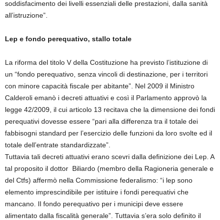
soddisfacimento dei livelli essenziali delle prestazioni, dalla sanità
all’istruzione”.
Lep e fondo perequativo, stallo totale
La riforma del titolo V della Costituzione ha previsto l’istituzione di
un “fondo perequativo, senza vincoli di destinazione, per i territori
con minore capacità fiscale per abitante”. Nel 2009 il Ministro
Calderoli emanò i decreti attuativi e così il Parlamento approvò la
legge 42/2009, il cui articolo 13 recitava che la dimensione dei fondi
perequativi dovesse essere “pari alla differenza tra il totale dei
fabbisogni standard per l’esercizio delle funzioni da loro svolte ed il
totale dell’entrate standardizzate”.
Tuttavia tali decreti attuativi erano scevri dalla definizione dei Lep. A
tal proposito il dottor Biliardo (membro della Ragioneria generale e
del Ctfs) affermò nella Commissione federalismo: “i lep sono
elemento imprescindibile per istituire i fondi perequativi che
mancano. Il fondo perequativo per i municipi deve essere
alimentato dalla fiscalità generale”. Tuttavia s’era solo definito il