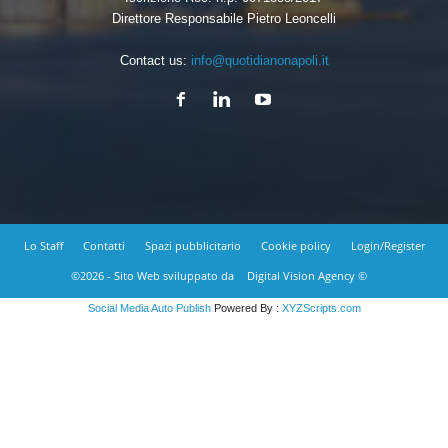
Direttore Responsabile Pietro Leoncelli
Contact us:
info@quotidianonapoli.it
Lo Staff
Contatti
Spazi pubblicitario
Cookie policy
Login/Register
©2026 - Sito Web sviluppato da
Digital Vision Agency ©
Social Media Auto Publish
Powered By :
XYZScripts.com