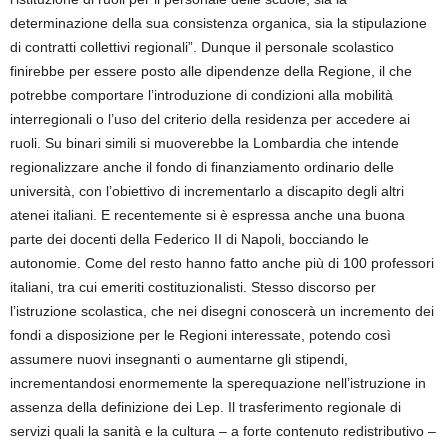
determinazione della sua consistenza organica, sia la stipulazione
di contratti collettivi regionali”. Dunque il personale scolastico
finirebbe per essere posto alle dipendenze della Regione, il che
potrebbe comportare l’introduzione di condizioni alla mobilità
interregionali o l’uso del criterio della residenza per accedere ai
ruoli. Su binari simili si muoverebbe la Lombardia che intende
regionalizzare anche il fondo di finanziamento ordinario delle
università, con l’obiettivo di incrementarlo a discapito degli altri
atenei italiani. E recentemente si è espressa anche una buona
parte dei docenti della Federico II di Napoli, bocciando le
autonomie. Come del resto hanno fatto anche più di 100 professori
italiani, tra cui emeriti costituzionalisti. Stesso discorso per
l’istruzione scolastica, che nei disegni conoscerà un incremento dei
fondi a disposizione per le Regioni interessate, potendo così
assumere nuovi insegnanti o aumentarne gli stipendi,
incrementandosi enormemente la sperequazione nell’istruzione in
assenza della definizione dei Lep. Il trasferimento regionale di
servizi quali la sanità e la cultura – a forte contenuto redistributivo –