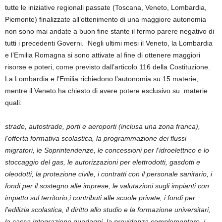
tutte le iniziative regionali passate (Toscana, Veneto, Lombardia,
Piemonte) finalizzate all’ottenimento di una maggiore autonomia
non sono mai andate a buon fine stante il fermo parere negativo di
tutti i precedenti Governi. Negli ultimi mesi il Veneto, la Lombardia
e l’Emilia Romagna si sono attivate al fine di ottenere maggiori
risorse e poteri, come previsto dall’articolo 116 della Costituzione.
La Lombardia e l’Emilia richiedono l’autonomia su 15 materie,
mentre il Veneto ha chiesto di avere potere esclusivo su materie
quali:
strade, autostrade, porti e aeroporti (inclusa una zona franca),
l’offerta formativa scolastica, la programmazione dei flussi
migratori, le Soprintendenze, le concessioni per l’idroelettrico e lo
stoccaggio del gas, le autorizzazioni per elettrodotti, gasdotti e
oleodotti, la protezione civile, i contratti con il personale sanitario, i
fondi per il sostegno alle imprese, le valutazioni sugli impianti con
impatto sul territorio,i contributi alle scuole private, i fondi per
l’edilizia scolastica, il diritto allo studio e la formazione universitari,
la cassa integrazione guadagni, la previdenza complementare, i