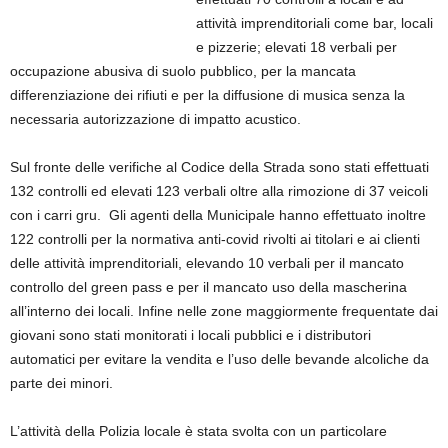
attività imprenditoriali come bar, locali
e pizzerie; elevati 18 verbali per
occupazione abusiva di suolo pubblico, per la mancata
differenziazione dei rifiuti e per la diffusione di musica senza la
necessaria autorizzazione di impatto acustico.
Sul fronte delle verifiche al Codice della Strada sono stati effettuati
132 controlli ed elevati 123 verbali oltre alla rimozione di 37 veicoli
con i carri gru. Gli agenti della Municipale hanno effettuato inoltre
122 controlli per la normativa anti-covid rivolti ai titolari e ai clienti
delle attività imprenditoriali, elevando 10 verbali per il mancato
controllo del green pass e per il mancato uso della mascherina
all’interno dei locali. Infine nelle zone maggiormente frequentate dai
giovani sono stati monitorati i locali pubblici e i distributori
automatici per evitare la vendita e l’uso delle bevande alcoliche da
parte dei minori.
L’attività della Polizia locale è stata svolta con un particolare