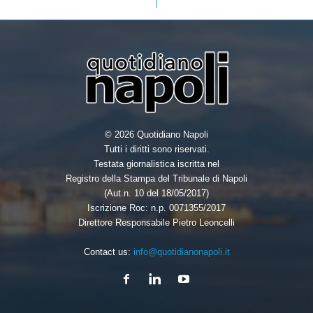
o
r
I
k
n
© 2026 Quotidiano Napoli
Tutti i diritti sono riservati.
Testata giornalistica iscritta nel
Registro della Stampa del Tribunale di Napoli
(Aut.n. 10 del 18/05/2017)
Iscrizione Roc: n.p. 0071355/2017
Direttore Responsabile Pietro Leoncelli
Contact us:
info@quotidianonapoli.it