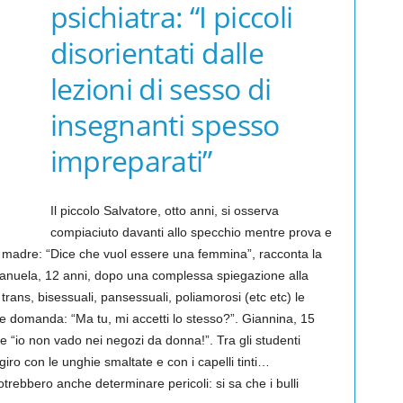
psichiatra: “I piccoli
disorientati dalle
lezioni di sesso di
insegnanti spesso
impreparati”
Il piccolo Salvatore, otto anni, si osserva
compiaciuto davanti allo specchio mentre prova e
lla madre: “Dice che vuol essere una femmina”, racconta la
Manuela, 12 anni, dopo una complessa spiegazione alla
rans, bisessuali, pansessuali, poliamorosi (etc etc) le
 domanda: “Ma tu, mi accetti lo stesso?”. Giannina, 15
te “io non vado nei negozi da donna!”. Tra gli studenti
iro con le unghie smaltate e con i capelli tinti…
trebbero anche determinare pericoli: si sa che i bulli