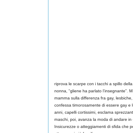
riprova le scarpe con i tacchi a spillo de
nonna, “gliene ha parlato l’insegnante”. 
mamma sulla differenza fra gay, lesbiche, t
confessa timorosamente di essere gay e le
anni, capelli cortissimi, esclama sprezzan
maschi, poi, avanza la moda di andare in g
Insicurezze o atteggiamenti di sfida che po