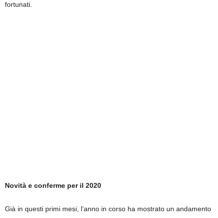
fortunati.
Novità e conferme per il 2020
Già in questi primi mesi, l’anno in corso ha mostrato un andamento