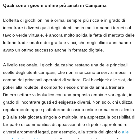
Quali sono i giochi online più amati in Campania
L’offerta di giochi online è ormai sempre più ricca e in grado di
incontrare i diversi gusti degli utenti: se in molti amano i tornei sul
tavolo verde virtuale, è ancora molto solida la fetta di mercato delle
lotterie tradizionali e dei gratta e vinci, che negli ultimi anni hanno
avuto un ottimo successo anche in formato digitale.
A livello regionale, i giochi da casino restano una delle principali
scelte degli utenti campani, che non rinunciano ai servizi messi in
campo dai principali operatori di settore. Dal blackjack alle slot, dal
poker alla roulette, il comparto riesce ormai da anni a trainare
l’intero settore videoludico con una proposta ampia e variegata, in
grado di incontrare gusti ed esigenze diversi. Non solo, chi utilizza
regolarmente app e piattaforme di casino online ormai non si limita
più alla sola giocata singola o multipla, ma apprezza la possibilità di
far parte di communities di appassionati e di poter approfondire
diversi argomenti legati, per esempio, alla storia dei giochi o
alle