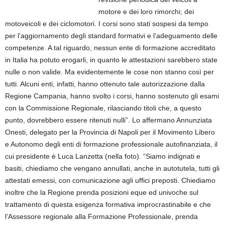
motore e dei loro rimorchi; dei
motoveicoli e dei ciclomotori. I corsi sono stati sospesi da tempo
per l’aggiornamento degli standard formativi e l’adeguamento delle
competenze. A tal riguardo, nessun ente di formazione accreditato
in Italia ha potuto erogarli, in quanto le attestazioni sarebbero state
nulle o non valide. Ma evidentemente le cose non stanno così per
tutti. Alcuni enti, infatti, hanno ottenuto tale autorizzazione dalla
Regione Campania, hanno svolto i corsi, hanno sostenuto gli esami
con la Commissione Regionale, rilasciando titoli che, a questo
punto, dovrebbero essere ritenuti nulli”. Lo affermano Annunziata
Onesti, delegato per la Provincia di Napoli per il Movimento Libero
e Autonomo degli enti di formazione professionale autofinanziata, il
cui presidente è Luca Lanzetta (nella foto). “Siamo indignati e
basiti, chiediamo che vengano annullati, anche in autotutela, tutti gli
attestati emessi, con comunicazione agli uffici preposti. Chiediamo
inoltre che la Regione prenda posizioni eque ed univoche sul
trattamento di questa esigenza formativa improcrastinabile e che
l’Assessore regionale alla Formazione Professionale, prenda