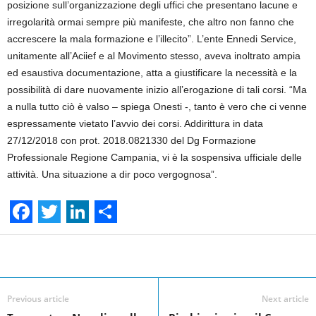
posizione sull’organizzazione degli uffici che presentano lacune e
irregolarità ormai sempre più manifeste, che altro non fanno che
accrescere la mala formazione e l’illecito”. L’ente Ennedi Service,
unitamente all’Aciief e al Movimento stesso, aveva inoltrato ampia
ed esaustiva documentazione, atta a giustificare la necessità e la
possibilità di dare nuovamente inizio all’erogazione di tali corsi. “Ma
a nulla tutto ciò è valso – spiega Onesti -, tanto è vero che ci venne
espressamente vietato l’avvio dei corsi. Addirittura in data
27/12/2018 con prot. 2018.0821330 del Dg Formazione
Professionale Regione Campania, vi è la sospensiva ufficiale delle
attività. Una situazione a dir poco vergognosa”.
F
T
L
S
a
w
i
h
Facebook
Linkedin
Twit
Share
c
i
n
a
e
t
k
r
Previous article
Next article