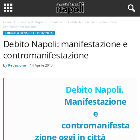
Home
Cronaca di Napoli e provincia
Debito Napoli: manifestazione e
contromanifestazione
CRONACA DI NAPOLI E PROVINCIA
Debito Napoli: manifestazione e
contromanifestazione
By
Redazione
-
14 Aprile 2018
Debito Napoli.
Manifestazione
e
contromanifesta
zione oggi in città