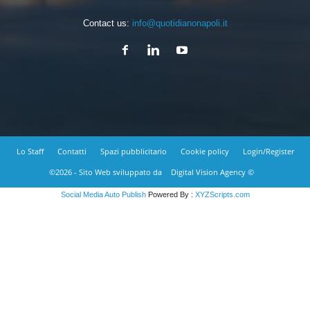
Contact us:
info@quotidianonapoli.it
Lo Staff
Contatti
Spazi pubblicitario
Cookie policy
Login/Register
©2026 - Sito Web sviluppato da
Digital Vision Agency ©
Social Media Auto Publish
Powered By :
XYZScripts.com